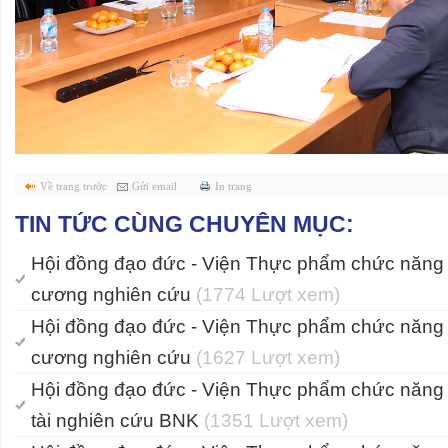
Về trang trước
Gửi email
In trang
TIN TỨC CÙNG CHUYÊN MỤC:
Hội đồng đạo đức - Viện Thực phẩm chức năng
cương nghiên cứu
(1774 Lượt xem)
Hội đồng đạo đức - Viện Thực phẩm chức năng
cương nghiên cứu
(1627 Lượt xem)
Hội đồng đạo đức - Viện Thực phẩm chức năng
tài nghiên cứu BNK
(1351 Lượt xem)