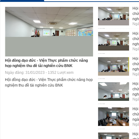
Hội
chứ
ngh
Ngà
xem
Hội
chứ
ngh
Ngà
xem
Hội
Hội đồng đạo đức - Viện Thực phẩm chức năng
chứ
họp nghiệm thu đề tài nghiên cứu BNK
ngh
Ngày đăng: 31/01/2023 - 1352 Lượt xem
Ngà
xem
Hội đồng đạo đức - Viện Thực phẩm chức năng họp
Hội
nghiệm thu đề tài nghiên cứu BNK
chứ
ngh
Ngà
xem
Hội
chứ
ngà
Ngà
xem
Hội