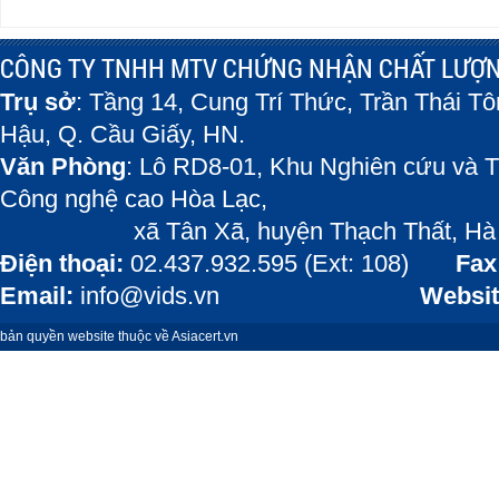
CÔNG TY TNHH MTV CHỨNG NHẬN CHẤT LƯỢN
Trụ sở
: Tầng 14, Cung Trí Thức, Trần Thái T
Hậu, Q. Cầu Giấy, HN.
Văn Phòng
: Lô RD8-01, Khu Nghiên cứu và T
Công nghệ cao Hòa Lạc,
xã Tân Xã, huyện Thạch Thất, Hà 
Điện thoại:
02.437.932.595 (Ext: 108)
Fax
Email:
info@vids.vn
Websit
bản quyền website thuộc về Asiacert.vn