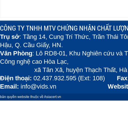
CÔNG TY TNHH MTV CHỨNG NHẬN CHẤT LƯỢN
Trụ sở
: Tầng 14, Cung Trí Thức, Trần Thái T
Hậu, Q. Cầu Giấy, HN.
Văn Phòng
: Lô RD8-01, Khu Nghiên cứu và T
Công nghệ cao Hòa Lạc,
xã Tân Xã, huyện Thạch Thất, Hà 
Điện thoại:
02.437.932.595 (Ext: 108)
Fax
Email:
info@vids.vn
Websit
bản quyền website thuộc về Asiacert.vn