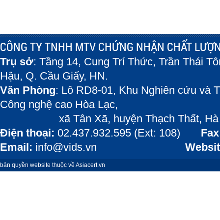
CÔNG TY TNHH MTV CHỨNG NHẬN CHẤT LƯỢN
Trụ sở
: Tầng 14, Cung Trí Thức, Trần Thái T
Hậu, Q. Cầu Giấy, HN.
Văn Phòng
: Lô RD8-01, Khu Nghiên cứu và T
Công nghệ cao Hòa Lạc,
xã Tân Xã, huyện Thạch Thất, Hà 
Điện thoại:
02.437.932.595 (Ext: 108)
Fax
Email:
info@vids.vn
Websit
bản quyền website thuộc về Asiacert.vn