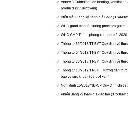
Annex 8 Guidelines on heating, ventilation 
products (955lượt xem)
Biểu mẫu đăng ký đánh giá GMP (3746lượ
WHO good manufacturing practices guideli
WHO GMP Thuoc phong xa -annex2 .2020 
Thông tư 35/2018/TT-BYT Quy định về thực 
Thông tư 04/2018/TT-BYT Quy định về thực
Thông tư 36/2018/TT-BYT Quy định về thực 
Thông tư 18/2019/TT-BYT Hướng dẫn thực h
bảo vệ sức khỏe (709lượt xem)
Nghị định 15/2018/NĐ-CP Quy định chi tiết
Phiếu đăng ký tham gia đào tạo (3753lượt