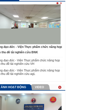
ng đạo đức - Viện Thực phẩm chức năng họp
Hội đồng đạo đức - Viện Thực ph
 thu đề tài nghiên cứu BNK
phê duyệt đề cương nghiên cứu
ng đạo đức - Viện Thực phẩm chức năng họp
 thu đề tài nghiên cứu VH
ng đạo đức - Viện Thực phẩm chức năng họp
 thu đề tài nghiên cứu agL
H ẢNH HOẠT ĐỘNG
VIDEO