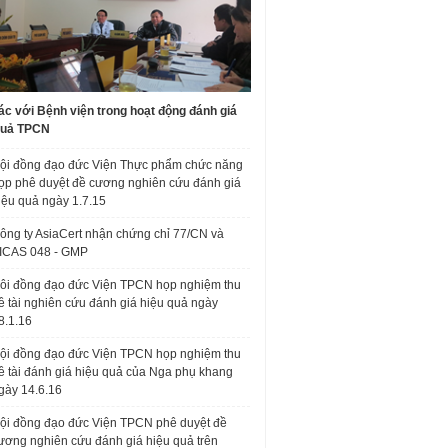
ác với Bệnh viện trong hoạt động đánh giá
quả TPCN
ội đồng đạo đức Viện Thực phẩm chức năng
ọp phê duyệt đề cương nghiên cứu đánh giá
iệu quả ngày 1.7.15
ông ty AsiaCert nhận chứng chỉ 77/CN và
ICAS 048 - GMP
ôi đồng đạo đức Viện TPCN họp nghiệm thu
ề tài nghiên cứu đánh giá hiệu quả ngày
8.1.16
ội đồng đạo đức Viện TPCN họp nghiệm thu
ề tài đánh giá hiệu quả của Nga phụ khang
gày 14.6.16
ội đồng đạo đức Viện TPCN phê duyệt đề
ương nghiên cứu đánh giá hiệu quả trên