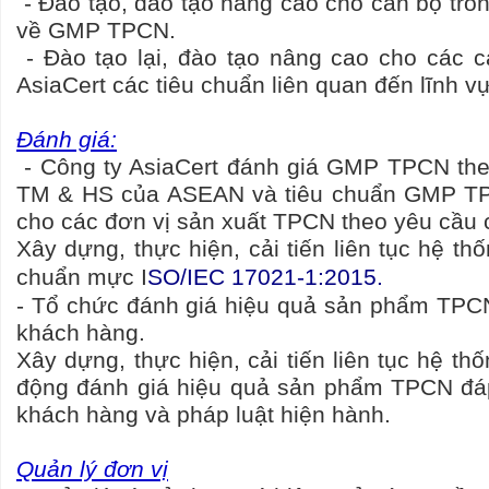
- Đào tạo, đào tạo nâng cao cho cán bộ tro
về GMP TPCN.
- Đào tạo lại, đào tạo nâng cao cho các 
AsiaCert các tiêu chuẩn liên quan đến lĩnh v
Đánh giá:
- Công ty AsiaCert đánh giá GMP TPCN th
TM & HS của ASEAN và tiêu chuẩn GMP T
cho các đơn vị sản xuất TPCN theo yêu cầu 
Xây dựng, thực hiện, cải tiến liên tục hệ th
chuẩn mực I
SO/IEC 17021-1:2015
.
- Tổ chức đánh giá hiệu quả sản phẩm TPC
khách hàng.
Xây dựng, thực hiện, cải tiến liên tục hệ thố
động đánh giá hiệu quả sản phẩm TPCN đá
khách hàng và pháp luật hiện hành.
Quản lý đơn vị