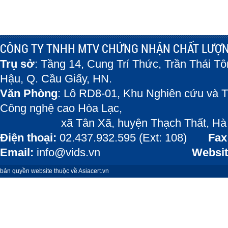
CÔNG TY TNHH MTV CHỨNG NHẬN CHẤT LƯỢN
Trụ sở
: Tầng 14, Cung Trí Thức, Trần Thái T
Hậu, Q. Cầu Giấy, HN.
Văn Phòng
: Lô RD8-01, Khu Nghiên cứu và T
Công nghệ cao Hòa Lạc,
xã Tân Xã, huyện Thạch Thất, Hà 
Điện thoại:
02.437.932.595 (Ext: 108)
Fax
Email:
info@vids.vn
Websit
bản quyền website thuộc về Asiacert.vn