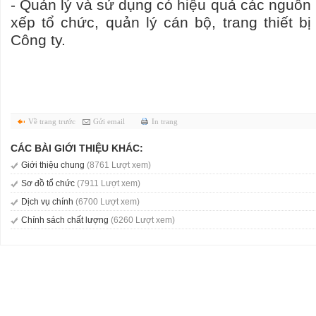
- Quản lý và sử dụng có hiệu quả các nguồn 
xếp tổ chức, quản lý cán bộ, trang thiết b
Công ty.
Về trang trước
Gửi email
In trang
CÁC BÀI GIỚI THIỆU KHÁC:
Giới thiệu chung
(8761 Lượt xem)
Sơ đồ tổ chức
(7911 Lượt xem)
Dịch vụ chính
(6700 Lượt xem)
Chính sách chất lượng
(6260 Lượt xem)