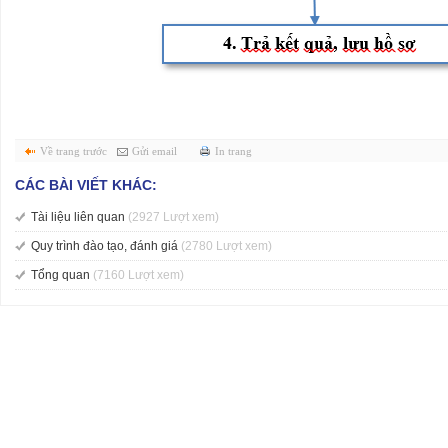
Về trang trước
Gửi email
In trang
CÁC BÀI VIẾT KHÁC:
Tài liệu liên quan
(2927 Lượt xem)
Quy trình đào tạo, đánh giá
(2780 Lượt xem)
Tổng quan
(7160 Lượt xem)