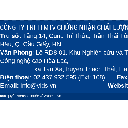
CÔNG TY TNHH MTV CHỨNG NHẬN CHẤT LƯỢN
Trụ sở
: Tầng 14, Cung Trí Thức, Trần Thái T
Hậu, Q. Cầu Giấy, HN.
Văn Phòng
: Lô RD8-01, Khu Nghiên cứu và T
Công nghệ cao Hòa Lạc,
xã Tân Xã, huyện Thạch Thất, Hà 
Điện thoại:
02.437.932.595 (Ext: 108)
Fax
Email:
info@vids.vn
Websit
bản quyền website thuộc về Asiacert.vn